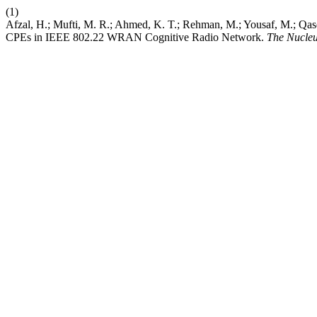
(1)
Afzal, H.; Mufti, M. R.; Ahmed, K. T.; Rehman, M.; Yousaf, M.; Qas
CPEs in IEEE 802.22 WRAN Cognitive Radio Network.
The Nucle